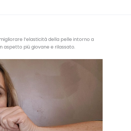
gliorare l’elasticità della pelle intorno a
un aspetto più giovane e rilassato.