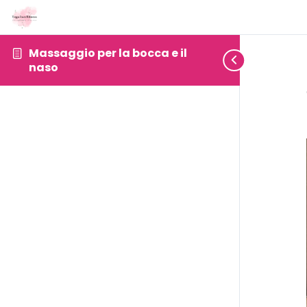
Massaggio per la bocca e il
naso