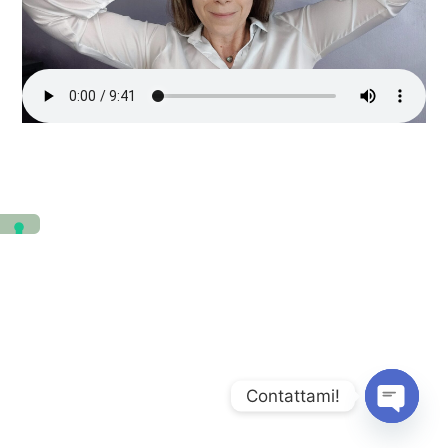
Contattami!
Open
chaty